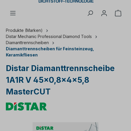
Ware
Produkte (Marken)
Distar Mechanic Professional Diamond Tools
Diamanttrennscheiben
Diamanttrennscheiben für Feinsteinzeug,
Keramikfliesen
Distar Diamanttrennscheibe
1A1R V 45x0,8x4x5,8
MasterCUT
Bildergalerie überspringen