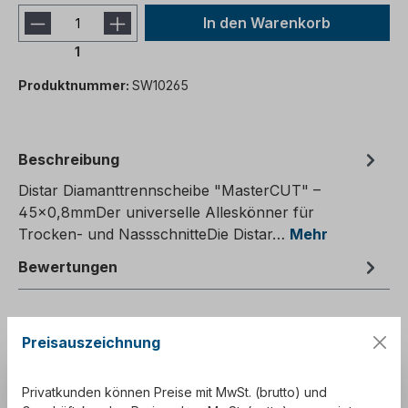
In den Warenkorb
1
Produktnummer:
SW10265
Beschreibung
Distar Diamanttrennscheibe "MasterCUT" –
45x0,8mmDer universelle Alleskönner für
Trocken- und NassschnitteDie Distar…
Mehr
Bewertungen
Preisauszeichnung
Privatkunden können Preise mit MwSt. (brutto) und