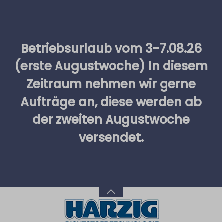
alt springen
Betriebsurlaub vom 3-7.08.26
(erste Augustwoche) In diesem
Zeitraum nehmen wir gerne
Aufträge an, diese werden ab
der zweiten Augustwoche
versendet.