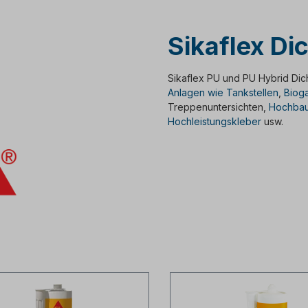
Sikaflex Di
Sikaflex PU und PU Hybrid Dic
Anlagen wie Tankstellen
,
Bioga
Treppenuntersichten,
Hochbau
Hochleistungskleber
usw.