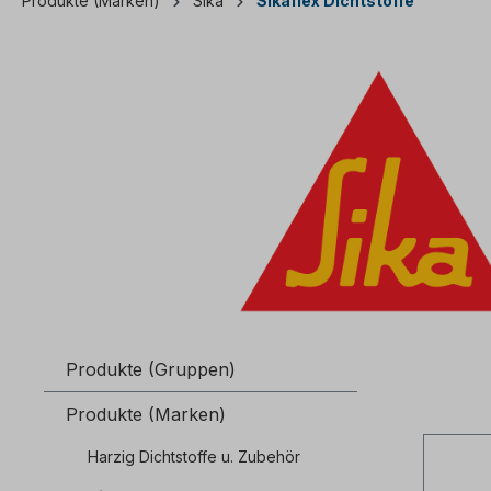
Produkte (Marken)
Sika
Sikaflex Dichtstoffe
Produkte (Gruppen)
Produkte (Marken)
Harzig Dichtstoffe u. Zubehör