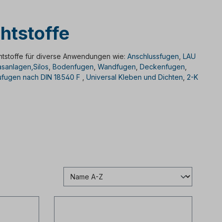
chtstoffe
htstoffe für diverse Anwendungen wie:
Anschlussfugen
,
LAU
sanlagen,Silos
,
Bodenfugen
,
Wandfugen
,
Deckenfugen
,
fugen nach DIN 18540 F
,
Universal Kleben und Dichten
,
2-K