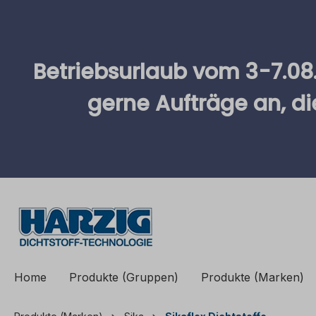
springen
Zur Hauptnavigation springen
Betriebsurlaub vom 3-7.08
gerne Aufträge an, d
Home
Produkte (Gruppen)
Produkte (Marken)