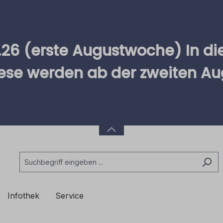
.26 (erste Augustwoche) In 
iese werden ab der zweiten A
Infothek
Service