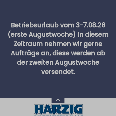
alt springen
Betriebsurlaub vom 3-7.08.26
(erste Augustwoche) In diesem
Zeitraum nehmen wir gerne
Aufträge an, diese werden ab
der zweiten Augustwoche
versendet.