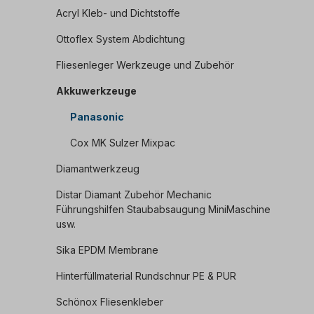
Acryl Kleb- und Dichtstoffe
Ottoflex System Abdichtung
Fliesenleger Werkzeuge und Zubehör
Akkuwerkzeuge
Panasonic
Cox MK Sulzer Mixpac
Diamantwerkzeug
Distar Diamant Zubehör Mechanic
Führungshilfen Staubabsaugung MiniMaschine
usw.
Sika EPDM Membrane
Hinterfüllmaterial Rundschnur PE & PUR
Schönox Fliesenkleber