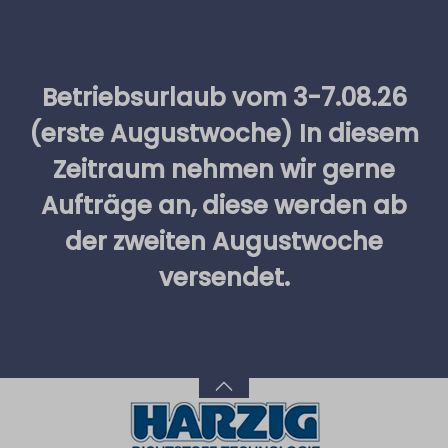
alt springen
Betriebsurlaub vom 3-7.08.26
(erste Augustwoche) In diesem
Zeitraum nehmen wir gerne
Aufträge an, diese werden ab
der zweiten Augustwoche
versendet.