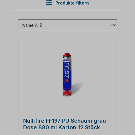
Produkte filtern
Nullifire FF197 PU Schaum grau
Dose 880 ml Karton 12 Stück