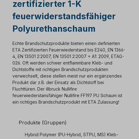
zertifizierter 1-K
feuerwiderstandsfähiger
Polyurethanschaum
Echte Brandschutzprodukte bieten einen definierten
ETA Zertifizierten Feuerwiederstand bis E240, EN 1366-
4, EN 13501 2:2007, EN 13501 2:2007 + A1: 2009, ETAG-
026. Oft werden schwer entflammbare Kleb- und
Dichtstoffe mit richtigen Brandschutzprodukten
verwechselt, diese stellen meist nur ein ergänzendes
Produkt dar z.B. der Einsatz als Dichtstoff bei
Fluchttüren. Der illbruck Nullifire
feuerwiederstansfähiger Nullifire FF197 PU Schaum ist
ein richtiges Brandschutzprodukt mit ETA Zulassung!
Produkte (Gruppen)
Hybrid Polymer (PU-Hybrid, STPU, MS) Kleb-