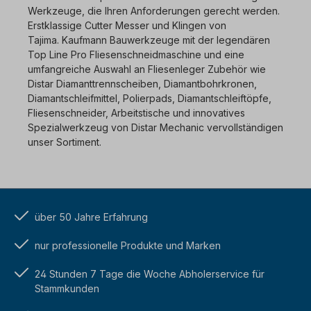
Werkzeuge, die Ihren Anforderungen gerecht werden.
Erstklassige Cutter Messer und Klingen von
Tajima.
Kaufmann Bauwerkzeuge mit der legendären
Top Line Pro Fliesenschneidmaschine und eine
umfangreiche Auswahl an Fliesenleger Zubehör wie
Distar Diamanttrennscheiben, Diamantbohrkronen,
Diamantschleifmittel, Polierpads, Diamantschleiftöpfe,
Fliesenschneider, Arbeitstische und innovatives
Spezialwerkzeug von Distar Mechanic vervollständigen
unser Sortiment.
über 50 Jahre Erfahrung
nur professionelle Produkte und Marken
24 Stunden 7 Tage die Woche Abholerservice für
Stammkunden