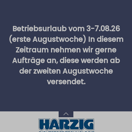
alt springen
Betriebsurlaub vom 3-7.08.26
(erste Augustwoche) In diesem
Zeitraum nehmen wir gerne
Aufträge an, diese werden ab
der zweiten Augustwoche
versendet.