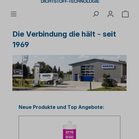
Ware
Die Verbindung die hält - seit
1969
Produktgalerie überspringen
Neue Produkte und Top Angebote: