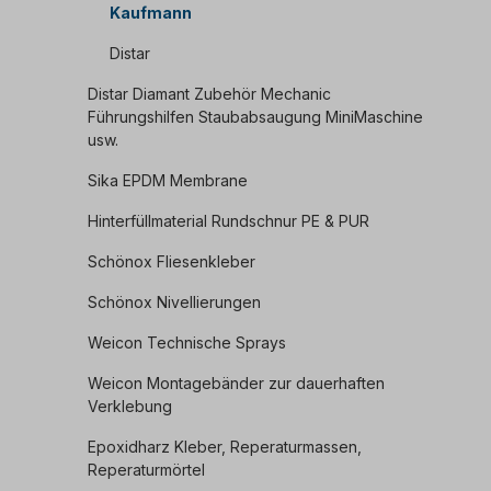
Kaufmann
Distar
Distar Diamant Zubehör Mechanic
Führungshilfen Staubabsaugung MiniMaschine
usw.
Sika EPDM Membrane
Hinterfüllmaterial Rundschnur PE & PUR
Schönox Fliesenkleber
Schönox Nivellierungen
Weicon Technische Sprays
Weicon Montagebänder zur dauerhaften
Verklebung
Epoxidharz Kleber, Reperaturmassen,
Reperaturmörtel