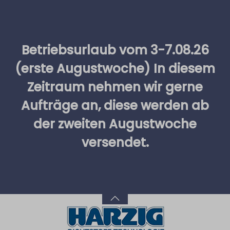
alt springen
Betriebsurlaub vom 3-7.08.26
(erste Augustwoche) In diesem
Zeitraum nehmen wir gerne
Aufträge an, diese werden ab
der zweiten Augustwoche
versendet.