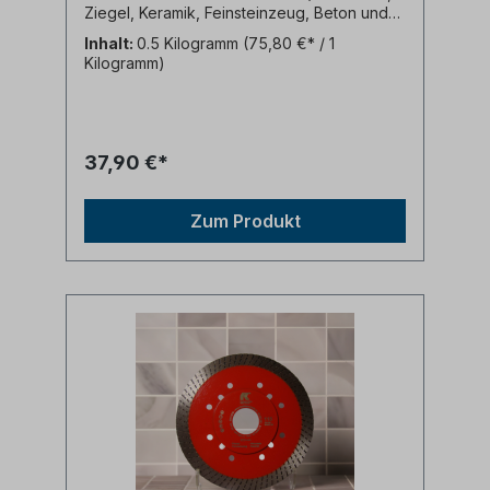
Ziegel, Keramik, Feinsteinzeug, Beton und
allgemeines Baustellenmaterial. max 100 m/s
Inhalt:
0.5 Kilogramm
(75,80 €* / 1
, max 15.200 rpm,
Kilogramm)
37,90 €*
Zum Produkt