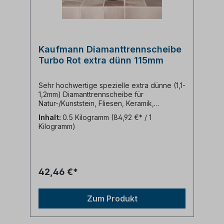
Kaufmann Diamanttrennscheibe
Turbo Rot extra dünn 115mm
Sehr hochwertige spezielle extra dünne (1,1-
1,2mm) Diamanttrennscheibe für
Natur-/Kunststein, Fliesen, Keramik,
Feinsteinzeug. Mit extra hoher
Inhalt:
0.5 Kilogramm
(84,92 €* / 1
Diamantsegmentierung (12mm). Für den
Kilogramm)
Profi!
42,46 €*
Zum Produkt