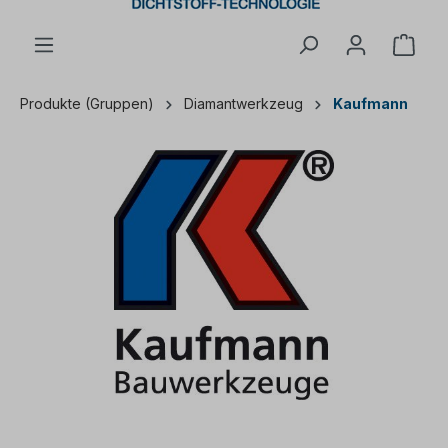
Ware
Produkte (Gruppen)
Diamantwerkzeug
Kaufmann