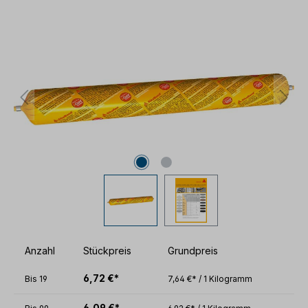
Bildergalerie überspringen
Anzahl
Stückpreis
Grundpreis
6,72 €*
Bis
19
7,64 €* / 1 Kilogramm
6,09 €*