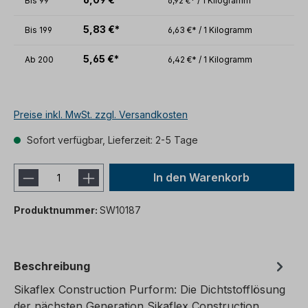
Bis
99
6,92 €* / 1 Kilogramm
5,83 €*
Bis
199
6,63 €* / 1 Kilogramm
5,65 €*
Ab
200
6,42 €* / 1 Kilogramm
Preise inkl. MwSt. zzgl. Versandkosten
Sofort verfügbar, Lieferzeit: 2-5 Tage
In den Warenkorb
Produktnummer:
SW10187
Beschreibung
Sikaflex Construction Purform: Die Dichtstofflösung
der nächsten Generation Sikaflex Construction