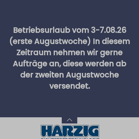
alt springen
Betriebsurlaub vom 3-7.08.26
(erste Augustwoche) In diesem
Zeitraum nehmen wir gerne
Aufträge an, diese werden ab
der zweiten Augustwoche
versendet.