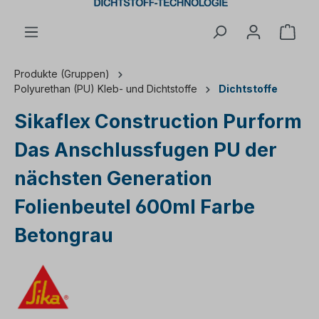
Ware
Produkte (Gruppen)
Polyurethan (PU) Kleb- und Dichtstoffe
Dichtstoffe
Sikaflex Construction Purform
Das Anschlussfugen PU der
nächsten Generation
Folienbeutel 600ml Farbe
Betongrau