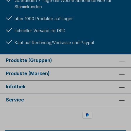
24 Stunden 7 Tage die Woche Abholerservice für
Stammkunden
über 1000 Produkte auf Lager
schneller Versand mit DPD
Kauf auf Rechnung/Vorkasse und Paypal
Produkte (Gruppen)
Produkte (Marken)
Infothek
Service