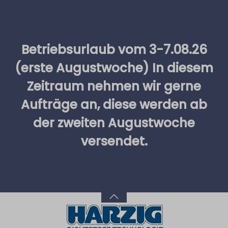
alt springen
Betriebsurlaub vom 3-7.08.26
(erste Augustwoche) In diesem
Zeitraum nehmen wir gerne
Aufträge an, diese werden ab
der zweiten Augustwoche
versendet.