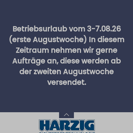
alt springen
Betriebsurlaub vom 3-7.08.26
(erste Augustwoche) In diesem
Zeitraum nehmen wir gerne
Aufträge an, diese werden ab
der zweiten Augustwoche
versendet.