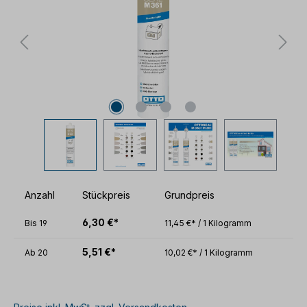
Anzahl
Stückpreis
Grundpreis
6,30 €*
Bis
19
11,45 €* / 1 Kilogramm
5,51 €*
Ab
20
10,02 €* / 1 Kilogramm