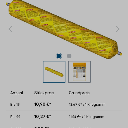
Anzahl
Stückpreis
Grundpreis
10,90 €*
Bis
19
12,67 €* / 1 Kilogramm
10,27 €*
Bis
99
11,94 €* / 1 Kilogramm