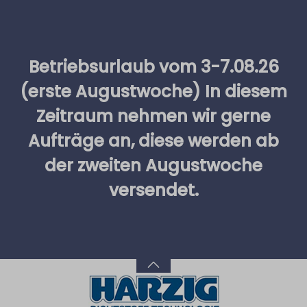
alt springen
Betriebsurlaub vom 3-7.08.26
(erste Augustwoche) In diesem
Zeitraum nehmen wir gerne
Aufträge an, diese werden ab
der zweiten Augustwoche
versendet.