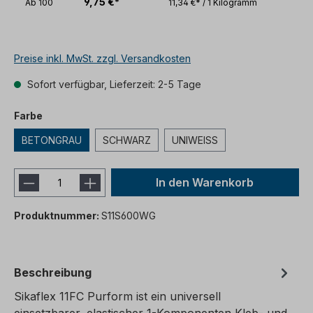
9,75 €*
Ab
100
11,34 €* / 1 Kilogramm
Preise inkl. MwSt. zzgl. Versandkosten
Sofort verfügbar, Lieferzeit: 2-5 Tage
auswählen
Farbe
BETONGRAU
SCHWARZ
UNIWEISS
In den Warenkorb
Produktnummer:
S11S600WG
Beschreibung
Sikaflex 11FC Purform ist ein universell