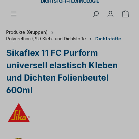
Ware
Produkte (Gruppen)
Polyurethan (PU) Kleb- und Dichtstoffe
Dichtstoffe
Sikaflex 11 FC Purform
universell elastisch Kleben
und Dichten Folienbeutel
600ml
Bildergalerie überspringen