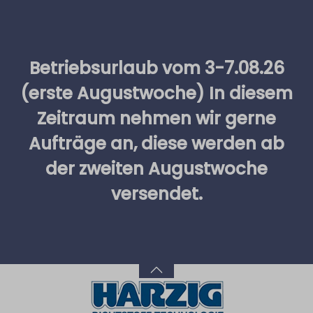
alt springen
Betriebsurlaub vom 3-7.08.26
(erste Augustwoche) In diesem
Zeitraum nehmen wir gerne
Aufträge an, diese werden ab
der zweiten Augustwoche
versendet.