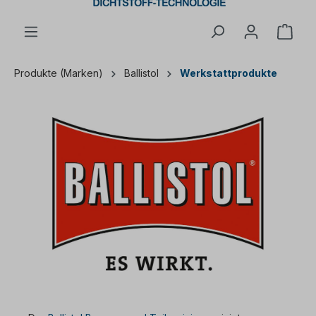
Ware
Produkte (Marken)
Ballistol
Werkstattprodukte