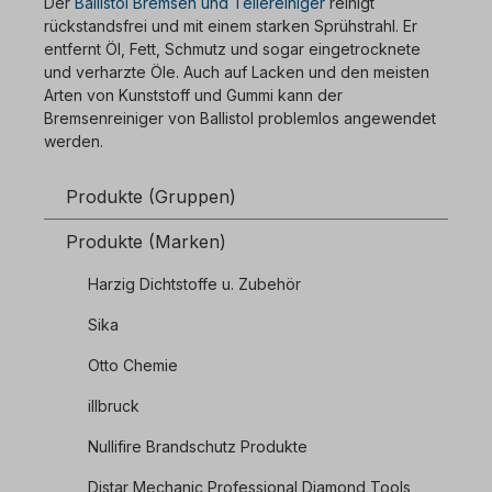
Der
Ballistol Bremsen und Teilereiniger
reinigt
rückstandsfrei und mit einem starken Sprühstrahl.
Er
entfernt Öl, Fett, Schmutz und sogar eingetrocknete
und verharzte Öle. Auch auf Lacken und den meisten
Arten von Kunststoff und Gummi kann der
Bremsenreiniger von Ballistol problemlos angewendet
werden.
Produkte (Gruppen)
Produkte (Marken)
Harzig Dichtstoffe u. Zubehör
Sika
Otto Chemie
illbruck
Nullifire Brandschutz Produkte
Distar Mechanic Professional Diamond Tools