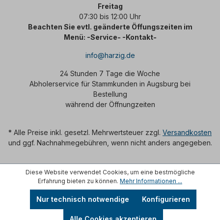
Freitag
07:30 bis 12:00 Uhr
Beachten Sie evtl. geänderte Öffungszeiten im
Menü: -Service- -Kontakt-
info@harzig.de
24 Stunden 7 Tage die Woche
Abholerservice für Stammkunden in Augsburg bei
Bestellung
während der Öffnungzeiten
* Alle Preise inkl. gesetzl. Mehrwertsteuer zzgl.
Versandkosten
und ggf. Nachnahmegebühren, wenn nicht anders angegeben.
Diese Website verwendet Cookies, um eine bestmögliche
Erfahrung bieten zu können.
Mehr Informationen ...
Nur technisch notwendige
Konfigurieren
Alle Cookies akzeptieren